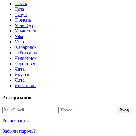
Томск
Тула
Тулун
Тюмень
Улан-Удэ
Ульяновск
Уфа
Ухта
Хабаровск
Чебоксары
Челябинск
Череповец
Чита
Якутск
Ялта
Ярославль
Авторизация
Регистрация
Забыли пароль?