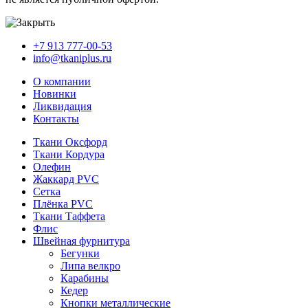
+7 913 777-00-53
info@tkaniplus.ru
О компании
Новинки
Ликвидация
Контакты
Ткани Оксфорд
Ткани Кордура
Олефин
Жаккард PVC
Сетка
Плёнка PVC
Ткани Таффета
Флис
Швейная фурнитура
Бегунки
Липа велкро
Карабины
Кедер
Кнопки металлические