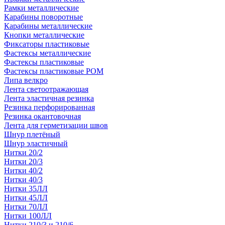
Рамки металлические
Карабины поворотные
Карабины металлические
Кнопки металлические
Фиксаторы пластиковые
Фастексы металлические
Фастексы пластиковые
Фастексы пластиковые POM
Липа велкро
Лента светоотражающая
Лента эластичная резинка
Резинка перфорированная
Резинка окантовочная
Лента для герметизации швов
Шнур плетёный
Шнур эластичный
Нитки 20/2
Нитки 20/3
Нитки 40/2
Нитки 40/3
Нитки 35ЛЛ
Нитки 45ЛЛ
Нитки 70ЛЛ
Нитки 100ЛЛ
Нитки 210/3 и 210/6