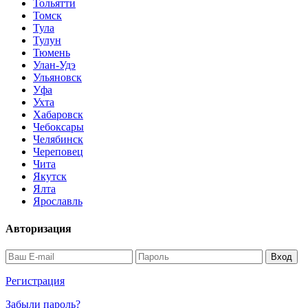
Тольятти
Томск
Тула
Тулун
Тюмень
Улан-Удэ
Ульяновск
Уфа
Ухта
Хабаровск
Чебоксары
Челябинск
Череповец
Чита
Якутск
Ялта
Ярославль
Авторизация
Регистрация
Забыли пароль?