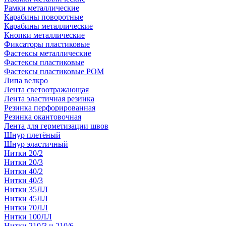
Рамки металлические
Карабины поворотные
Карабины металлические
Кнопки металлические
Фиксаторы пластиковые
Фастексы металлические
Фастексы пластиковые
Фастексы пластиковые POM
Липа велкро
Лента светоотражающая
Лента эластичная резинка
Резинка перфорированная
Резинка окантовочная
Лента для герметизации швов
Шнур плетёный
Шнур эластичный
Нитки 20/2
Нитки 20/3
Нитки 40/2
Нитки 40/3
Нитки 35ЛЛ
Нитки 45ЛЛ
Нитки 70ЛЛ
Нитки 100ЛЛ
Нитки 210/3 и 210/6