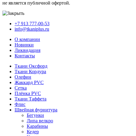
не является публичной офертой.
+7 913 777-00-53
info@tkaniplus.ru
О компании
Новинки
Ликвидация
Контакты
Ткани Оксфорд
Ткани Кордура
Олефин
Жаккард PVC
Сетка
Плёнка PVC
Ткани Таффета
Флис
Швейная фурнитура
Бегунки
Липа велкро
Карабины
Кедер