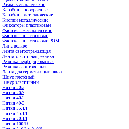
Рамки металлические
Карабины поворотные
Карабины металлические
Кнопки металлические
Фиксаторы пластиковые
Фастексы металлические
Фастексы пластиковые
Фастексы пластиковые POM
Липа велкро
Лента светоотражающая
Лента эластичная резинка
Резинка перфорированная
Резинка окантовочная
Лента для герметизации швов
Шнур плетёный
Шнур эластичный
Нитки 20/2
Нитки 20/3
Нитки 40/2
Нитки 40/3
Нитки 35ЛЛ
Нитки 45ЛЛ
Нитки 70ЛЛ
Нитки 100ЛЛ
Нитки 210/3 и 210/6