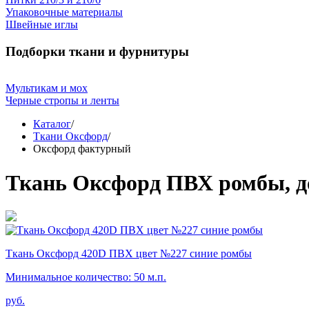
Упаковочные материалы
Швейные иглы
Подборки ткани и фурнитуры
Мультикам и мох
Черные стропы и ленты
Каталог
/
Ткани Оксфорд
/
Оксфорд фактурный
Ткань Оксфорд ПВХ ромбы, д
Ткань Оксфорд 420D ПВХ цвет №227 синие ромбы
Минимальное количество: 50 м.п.
руб.