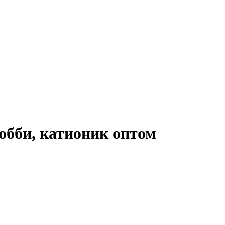
обби, катионик оптом