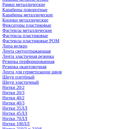
Рамки металлические
Карабины поворотные
Карабины металлические
Кнопки металлические
Фиксаторы пластиковые
Фастексы металлические
Фастексы пластиковые
Фастексы пластиковые POM
Липа велкро
Лента светоотражающая
Лента эластичная резинка
Резинка перфорированная
Резинка окантовочная
Лента для герметизации швов
Шнур плетёный
Шнур эластичный
Нитки 20/2
Нитки 20/3
Нитки 40/2
Нитки 40/3
Нитки 35ЛЛ
Нитки 45ЛЛ
Нитки 70ЛЛ
Нитки 100ЛЛ
Нитки 210/3 и 210/6